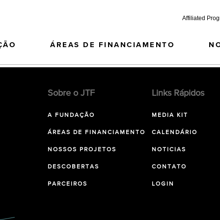
Affiliated Pro
ÇÃO
ÁREAS DE FINANCIAMENTO
N
Sobre o JTF
Links Rápidos
A FUNDAÇÃO
MEDIA KIT
ÁREAS DE FINANCIAMENTO
CALENDÁRIO
NOSSOS PROJETOS
NOTICIAS
DESCOBERTAS
CONTATO
PARCEIROS
LOGIN