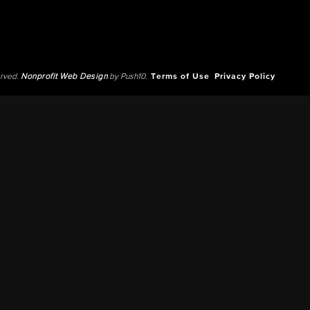
erved.
Nonprofit Web Design
by Push10.
Terms of Use
Privacy Policy