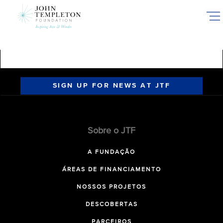
Skip
to
main
content
SIGN UP FOR NEWS AT JTF
Sobre o JTF
A FUNDAÇÃO
ÁREAS DE FINANCIAMENTO
NOSSOS PROJETOS
DESCOBERTAS
PARCEIROS