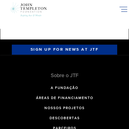
Skip
to
main
content
SIGN UP FOR NEWS AT JTF
Sobre o JTF
A FUNDAÇÃO
ÁREAS DE FINANCIAMENTO
NOSSOS PROJETOS
DESCOBERTAS
PARCEIROS