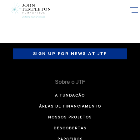
Skip
to
main
content
SIGN UP FOR NEWS AT JTF
Sobre o JTF
A FUNDAÇÃO
ÁREAS DE FINANCIAMENTO
NOSSOS PROJETOS
DESCOBERTAS
PARCEIROS