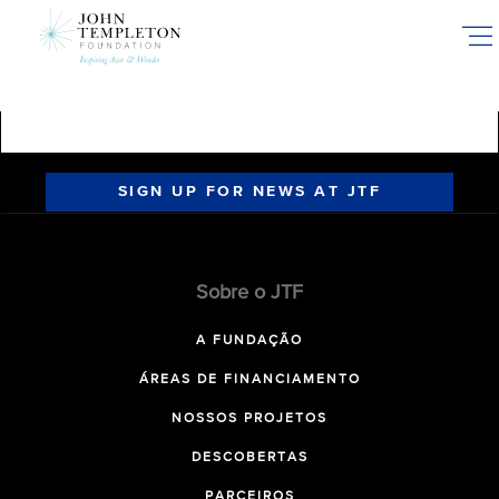
Skip
to
main
content
SIGN UP FOR NEWS AT JTF
Sobre o JTF
A FUNDAÇÃO
ÁREAS DE FINANCIAMENTO
NOSSOS PROJETOS
DESCOBERTAS
PARCEIROS