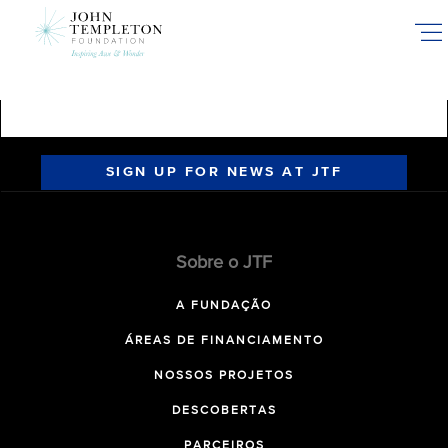
Skip
to
main
content
SIGN UP FOR NEWS AT JTF
Sobre o JTF
A FUNDAÇÃO
ÁREAS DE FINANCIAMENTO
NOSSOS PROJETOS
DESCOBERTAS
PARCEIROS