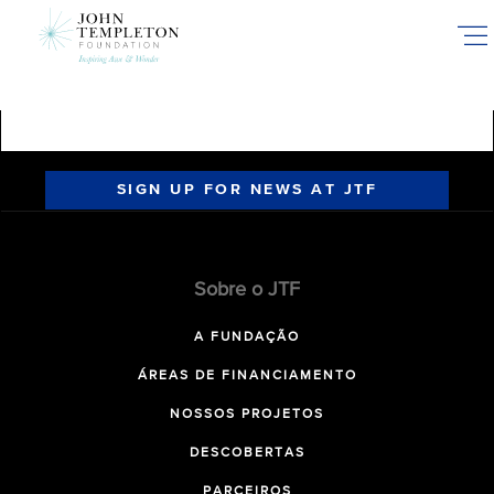
Skip
to
main
content
SIGN UP FOR NEWS AT JTF
Sobre o JTF
A FUNDAÇÃO
ÁREAS DE FINANCIAMENTO
NOSSOS PROJETOS
DESCOBERTAS
PARCEIROS