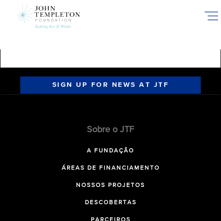
Skip
to
main
content
SIGN UP FOR NEWS AT JTF
Sobre o JTF
A FUNDAÇÃO
ÁREAS DE FINANCIAMENTO
NOSSOS PROJETOS
DESCOBERTAS
PARCEIROS