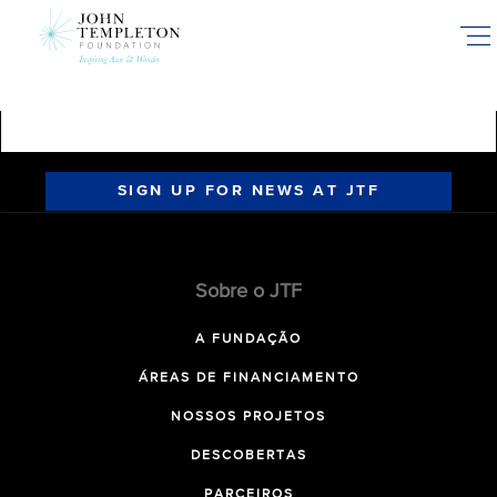
Skip
to
main
content
SIGN UP FOR NEWS AT JTF
Sobre o JTF
A FUNDAÇÃO
ÁREAS DE FINANCIAMENTO
NOSSOS PROJETOS
DESCOBERTAS
PARCEIROS