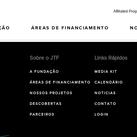
Affiliated Pro
ÇÃO
ÁREAS DE FINANCIAMENTO
N
Sobre o JTF
Links Rápidos
A FUNDAÇÃO
MEDIA KIT
ÁREAS DE FINANCIAMENTO
CALENDÁRIO
NOSSOS PROJETOS
NOTICIAS
DESCOBERTAS
CONTATO
PARCEIROS
LOGIN