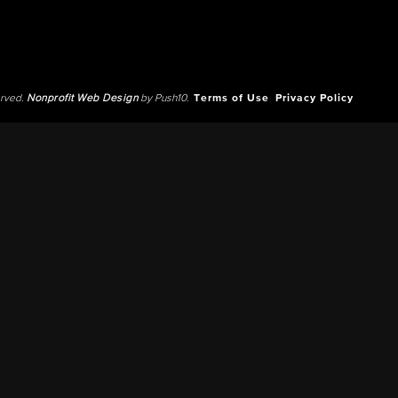
erved.
Nonprofit Web Design
by Push10.
Terms of Use
Privacy Policy