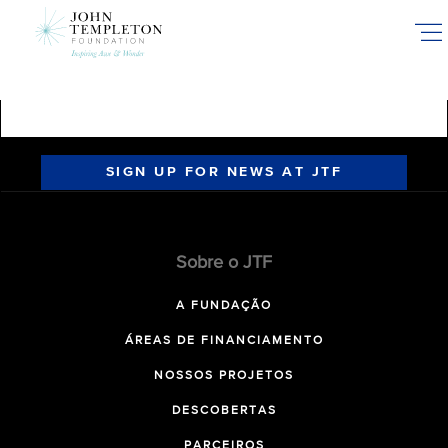
Skip
to
main
content
SIGN UP FOR NEWS AT JTF
Sobre o JTF
A FUNDAÇÃO
ÁREAS DE FINANCIAMENTO
NOSSOS PROJETOS
DESCOBERTAS
PARCEIROS