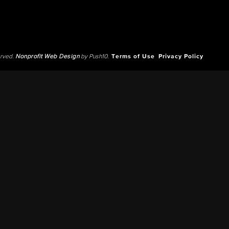
erved.
Nonprofit Web Design
by Push10.
Terms of Use
Privacy Policy