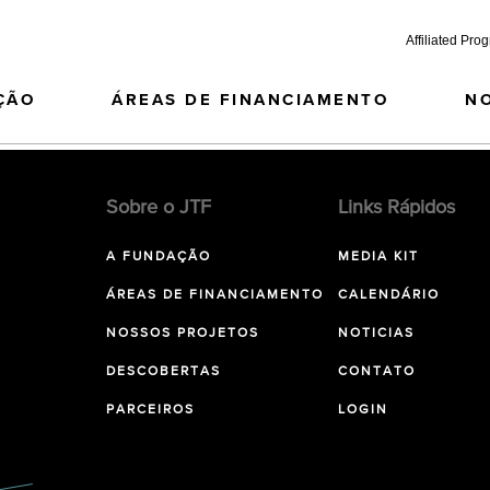
Affiliated Pro
ÇÃO
ÁREAS DE FINANCIAMENTO
N
Sobre o JTF
Links Rápidos
A FUNDAÇÃO
MEDIA KIT
ÁREAS DE FINANCIAMENTO
CALENDÁRIO
NOSSOS PROJETOS
NOTICIAS
DESCOBERTAS
CONTATO
PARCEIROS
LOGIN