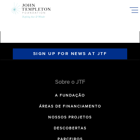
Skip
to
main
content
SIGN UP FOR NEWS AT JTF
Sobre o JTF
A FUNDAÇÃO
ÁREAS DE FINANCIAMENTO
NOSSOS PROJETOS
DESCOBERTAS
PARCEIROS