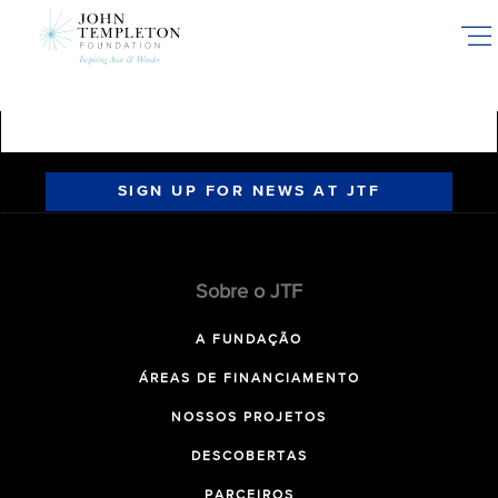
Skip
to
main
content
SIGN UP FOR NEWS AT JTF
Sobre o JTF
A FUNDAÇÃO
ÁREAS DE FINANCIAMENTO
NOSSOS PROJETOS
DESCOBERTAS
PARCEIROS