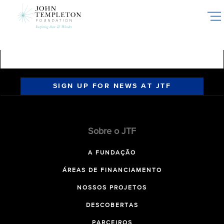
Skip
to
main
content
SIGN UP FOR NEWS AT JTF
Sobre o JTF
A FUNDAÇÃO
ÁREAS DE FINANCIAMENTO
NOSSOS PROJETOS
DESCOBERTAS
PARCEIROS