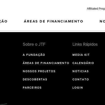
Affiliated Pro
ÇÃO
ÁREAS DE FINANCIAMENTO
N
Sobre o JTF
Links Rápidos
A FUNDAÇÃO
MEDIA KIT
ÁREAS DE FINANCIAMENTO
CALENDÁRIO
NOSSOS PROJETOS
NOTICIAS
DESCOBERTAS
CONTATO
PARCEIROS
LOGIN