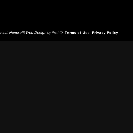
erved.
Nonprofit Web Design
by Push10.
Terms of Use
Privacy Policy