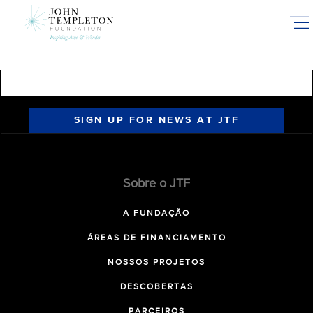
Skip
to
main
content
SIGN UP FOR NEWS AT JTF
Sobre o JTF
A FUNDAÇÃO
ÁREAS DE FINANCIAMENTO
NOSSOS PROJETOS
DESCOBERTAS
PARCEIROS