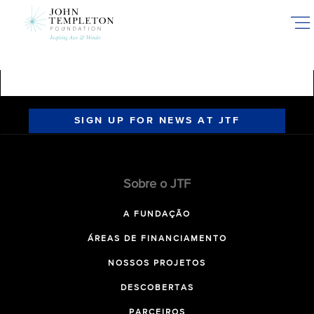
Skip
to
main
content
SIGN UP FOR NEWS AT JTF
Sobre o JTF
A FUNDAÇÃO
ÁREAS DE FINANCIAMENTO
NOSSOS PROJETOS
DESCOBERTAS
PARCEIROS