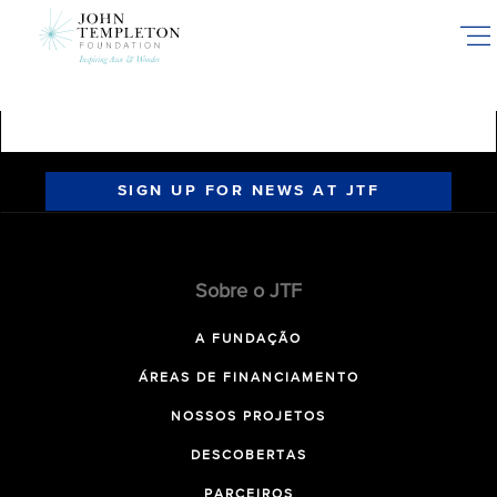
Skip
to
main
content
SIGN UP FOR NEWS AT JTF
Sobre o JTF
A FUNDAÇÃO
ÁREAS DE FINANCIAMENTO
NOSSOS PROJETOS
DESCOBERTAS
PARCEIROS