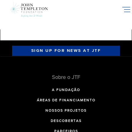
Skip
to
main
content
SIGN UP FOR NEWS AT JTF
Sobre o JTF
A FUNDAÇÃO
ÁREAS DE FINANCIAMENTO
NOSSOS PROJETOS
DESCOBERTAS
PARCEIROS