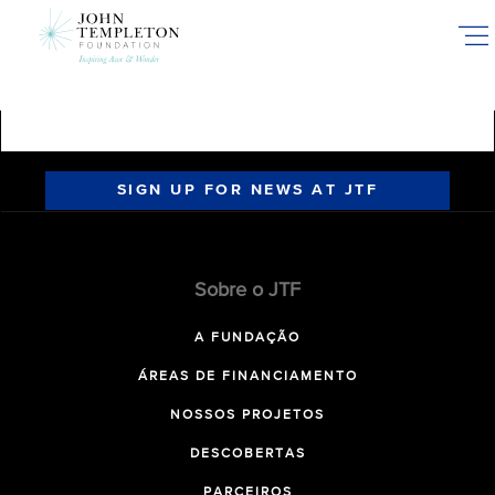
Skip
to
main
content
SIGN UP FOR NEWS AT JTF
Sobre o JTF
A FUNDAÇÃO
ÁREAS DE FINANCIAMENTO
NOSSOS PROJETOS
DESCOBERTAS
PARCEIROS