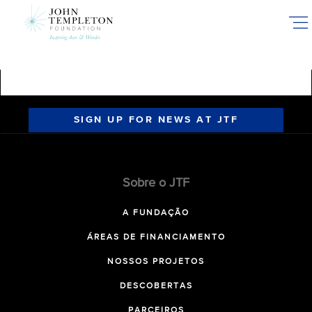
Skip
to
main
content
SIGN UP FOR NEWS AT JTF
Sobre o JTF
A FUNDAÇÃO
ÁREAS DE FINANCIAMENTO
NOSSOS PROJETOS
DESCOBERTAS
PARCEIROS