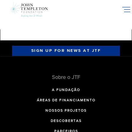
Skip
to
main
content
SIGN UP FOR NEWS AT JTF
Sobre o JTF
A FUNDAÇÃO
ÁREAS DE FINANCIAMENTO
NOSSOS PROJETOS
DESCOBERTAS
PARCEIROS