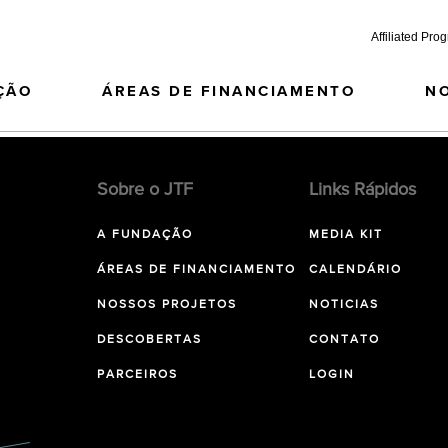
Affiliated Pro
ÇÃO
ÁREAS DE FINANCIAMENTO
N
Sobre o JTF
Links Rápidos
A FUNDAÇÃO
MEDIA KIT
ÁREAS DE FINANCIAMENTO
CALENDÁRIO
NOSSOS PROJETOS
NOTICIAS
DESCOBERTAS
CONTATO
PARCEIROS
LOGIN