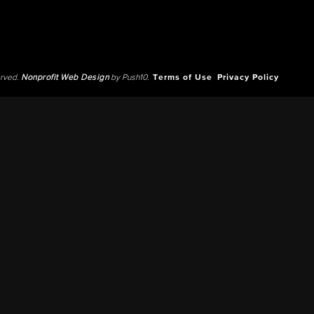
erved.
Nonprofit Web Design
by Push10.
Terms of Use
Privacy Policy