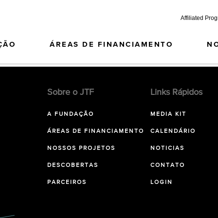
Affiliated Pro
ÇÃO
ÁREAS DE FINANCIAMENTO
N
Sobre o JTF
Links Rápidos
A FUNDAÇÃO
MEDIA KIT
ÁREAS DE FINANCIAMENTO
CALENDÁRIO
NOSSOS PROJETOS
NOTICIAS
DESCOBERTAS
CONTATO
PARCEIROS
LOGIN