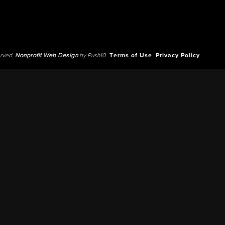
erved.
Nonprofit Web Design
by Push10.
Terms of Use
Privacy Policy