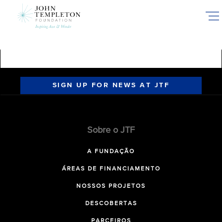
Skip
to
main
content
SIGN UP FOR NEWS AT JTF
Sobre o JTF
A FUNDAÇÃO
ÁREAS DE FINANCIAMENTO
NOSSOS PROJETOS
DESCOBERTAS
PARCEIROS