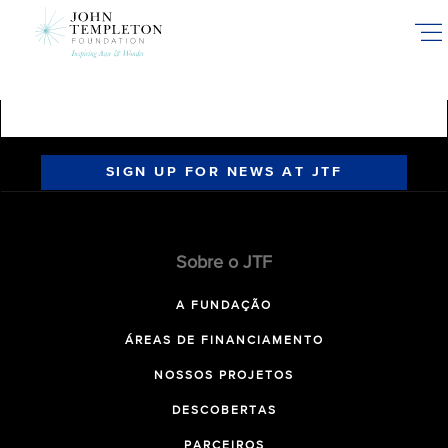
Skip
to
main
content
SIGN UP FOR NEWS AT JTF
Sobre o JTF
A FUNDAÇÃO
ÁREAS DE FINANCIAMENTO
NOSSOS PROJETOS
DESCOBERTAS
PARCEIROS