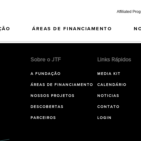
Affiliated Pro
ÇÃO
ÁREAS DE FINANCIAMENTO
N
Sobre o JTF
Links Rápidos
A FUNDAÇÃO
MEDIA KIT
ÁREAS DE FINANCIAMENTO
CALENDÁRIO
NOSSOS PROJETOS
NOTICIAS
DESCOBERTAS
CONTATO
PARCEIROS
LOGIN