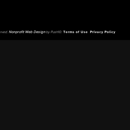
erved.
Nonprofit Web Design
by Push10.
Terms of Use
Privacy Policy