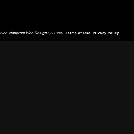
erved.
Nonprofit Web Design
by Push10.
Terms of Use
Privacy Policy