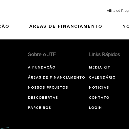
Affiliated Pro
ÇÃO
ÁREAS DE FINANCIAMENTO
N
Sobre o JTF
Links Rápidos
A FUNDAÇÃO
MEDIA KIT
ÁREAS DE FINANCIAMENTO
CALENDÁRIO
NOSSOS PROJETOS
NOTICIAS
DESCOBERTAS
CONTATO
PARCEIROS
LOGIN