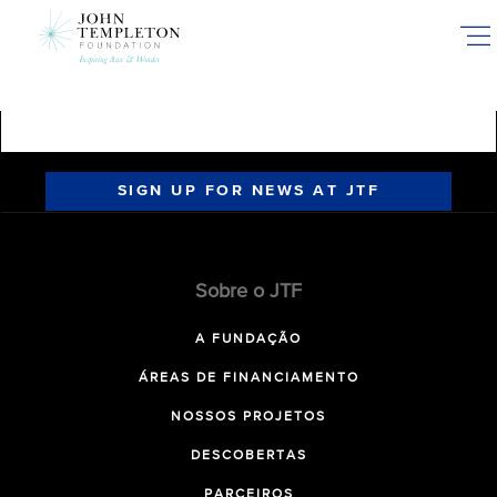
Skip
to
main
content
SIGN UP FOR NEWS AT JTF
Sobre o JTF
A FUNDAÇÃO
ÁREAS DE FINANCIAMENTO
NOSSOS PROJETOS
DESCOBERTAS
PARCEIROS