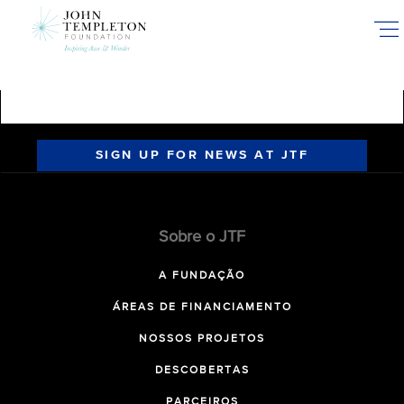
Skip
to
main
content
SIGN UP FOR NEWS AT JTF
Sobre o JTF
A FUNDAÇÃO
ÁREAS DE FINANCIAMENTO
NOSSOS PROJETOS
DESCOBERTAS
PARCEIROS