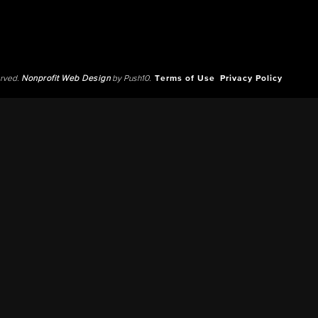
erved.
Nonprofit Web Design
by Push10.
Terms of Use
Privacy Policy