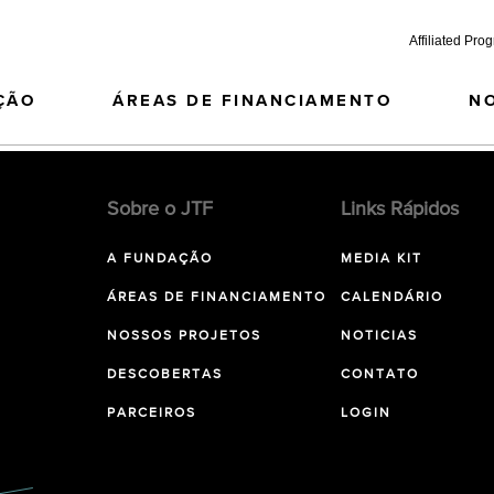
Affiliated Pro
ÇÃO
ÁREAS DE FINANCIAMENTO
N
Sobre o JTF
Links Rápidos
A FUNDAÇÃO
MEDIA KIT
ÁREAS DE FINANCIAMENTO
CALENDÁRIO
NOSSOS PROJETOS
NOTICIAS
DESCOBERTAS
CONTATO
PARCEIROS
LOGIN