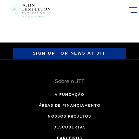
Skip
to
main
content
SIGN UP FOR NEWS AT JTF
Sobre o JTF
A FUNDAÇÃO
ÁREAS DE FINANCIAMENTO
NOSSOS PROJETOS
DESCOBERTAS
PARCEIROS