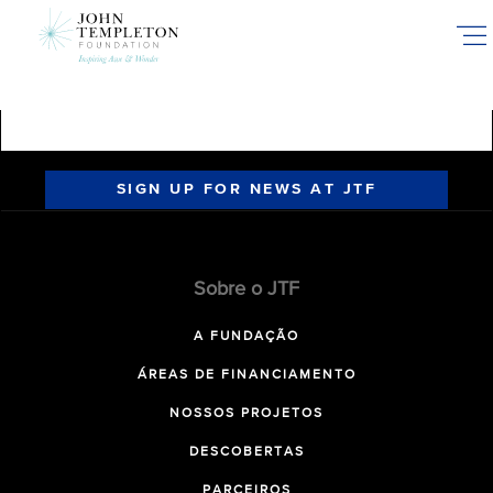
Skip
to
main
content
SIGN UP FOR NEWS AT JTF
Sobre o JTF
A FUNDAÇÃO
ÁREAS DE FINANCIAMENTO
NOSSOS PROJETOS
DESCOBERTAS
PARCEIROS