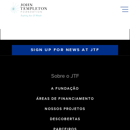
Skip
to
main
content
SIGN UP FOR NEWS AT JTF
Sobre o JTF
A FUNDAÇÃO
ÁREAS DE FINANCIAMENTO
NOSSOS PROJETOS
DESCOBERTAS
PARCEIROS