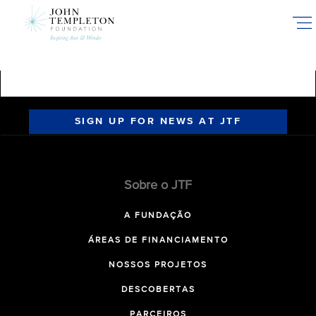
Skip
to
main
content
SIGN UP FOR NEWS AT JTF
Sobre o JTF
A FUNDAÇÃO
ÁREAS DE FINANCIAMENTO
NOSSOS PROJETOS
DESCOBERTAS
PARCEIROS