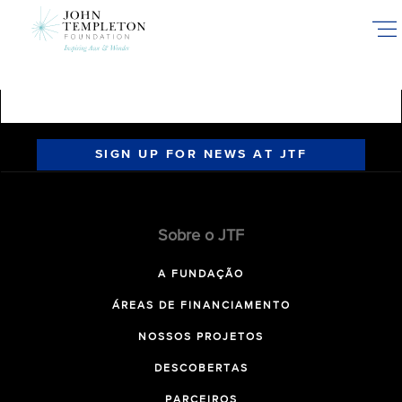
Skip
to
main
content
SIGN UP FOR NEWS AT JTF
Sobre o JTF
A FUNDAÇÃO
ÁREAS DE FINANCIAMENTO
NOSSOS PROJETOS
DESCOBERTAS
PARCEIROS