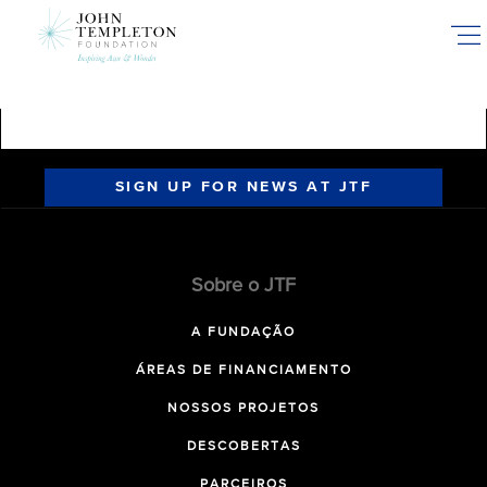
Skip
to
main
content
SIGN UP FOR NEWS AT JTF
Sobre o JTF
A FUNDAÇÃO
ÁREAS DE FINANCIAMENTO
NOSSOS PROJETOS
DESCOBERTAS
PARCEIROS