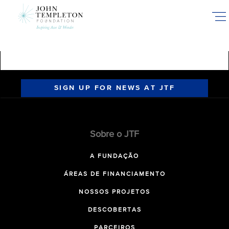
Skip
to
main
content
SIGN UP FOR NEWS AT JTF
Sobre o JTF
A FUNDAÇÃO
ÁREAS DE FINANCIAMENTO
NOSSOS PROJETOS
DESCOBERTAS
PARCEIROS