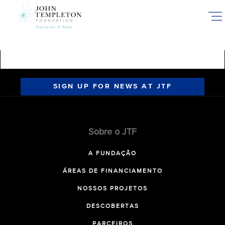
Skip
to
main
content
SIGN UP FOR NEWS AT JTF
Sobre o JTF
A FUNDAÇÃO
ÁREAS DE FINANCIAMENTO
NOSSOS PROJETOS
DESCOBERTAS
PARCEIROS