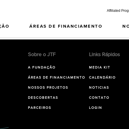
Affiliated Pro
ÇÃO
ÁREAS DE FINANCIAMENTO
N
Sobre o JTF
Links Rápidos
A FUNDAÇÃO
MEDIA KIT
ÁREAS DE FINANCIAMENTO
CALENDÁRIO
NOSSOS PROJETOS
NOTICIAS
DESCOBERTAS
CONTATO
PARCEIROS
LOGIN