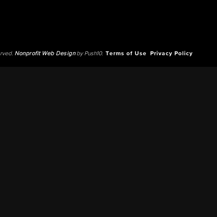
erved.
Nonprofit Web Design
by Push10.
Terms of Use
Privacy Policy