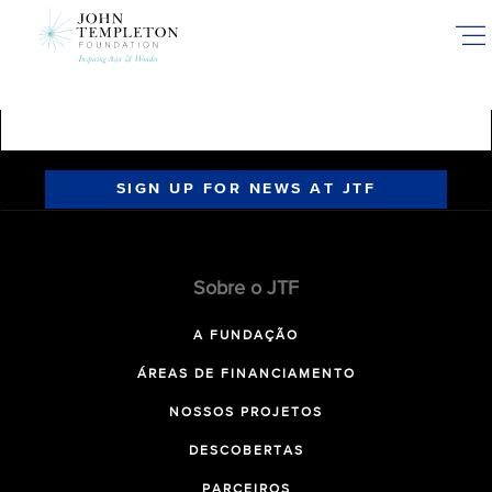
Skip
to
main
content
SIGN UP FOR NEWS AT JTF
Sobre o JTF
A FUNDAÇÃO
ÁREAS DE FINANCIAMENTO
NOSSOS PROJETOS
DESCOBERTAS
PARCEIROS