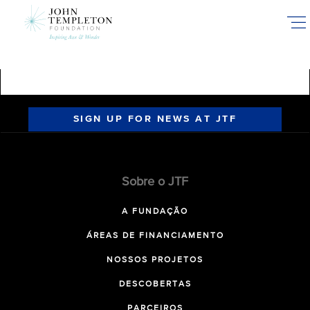
Skip
to
main
content
SIGN UP FOR NEWS AT JTF
Sobre o JTF
A FUNDAÇÃO
ÁREAS DE FINANCIAMENTO
NOSSOS PROJETOS
DESCOBERTAS
PARCEIROS