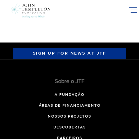
Skip
to
main
content
SIGN UP FOR NEWS AT JTF
Sobre o JTF
A FUNDAÇÃO
ÁREAS DE FINANCIAMENTO
NOSSOS PROJETOS
DESCOBERTAS
PARCEIROS