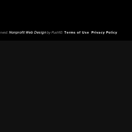
erved.
Nonprofit Web Design
by Push10.
Terms of Use
Privacy Policy