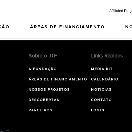
Affiliated Pro
ÇÃO
ÁREAS DE FINANCIAMENTO
N
Sobre o JTF
Links Rápidos
A FUNDAÇÃO
MEDIA KIT
ÁREAS DE FINANCIAMENTO
CALENDÁRIO
NOSSOS PROJETOS
NOTICIAS
DESCOBERTAS
CONTATO
PARCEIROS
LOGIN