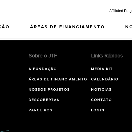
Affiliated Pro
ÇÃO
ÁREAS DE FINANCIAMENTO
N
Sobre o JTF
Links Rápidos
A FUNDAÇÃO
MEDIA KIT
ÁREAS DE FINANCIAMENTO
CALENDÁRIO
NOSSOS PROJETOS
NOTICIAS
DESCOBERTAS
CONTATO
PARCEIROS
LOGIN