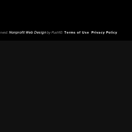
erved.
Nonprofit Web Design
by Push10.
Terms of Use
Privacy Policy