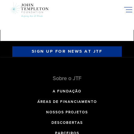
Skip
to
main
content
SIGN UP FOR NEWS AT JTF
Sobre o JTF
A FUNDAÇÃO
ÁREAS DE FINANCIAMENTO
NOSSOS PROJETOS
DESCOBERTAS
PARCEIROS