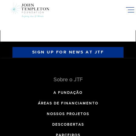
Skip
to
main
content
SIGN UP FOR NEWS AT JTF
Sobre o JTF
A FUNDAÇÃO
ÁREAS DE FINANCIAMENTO
NOSSOS PROJETOS
DESCOBERTAS
PARCEIROS