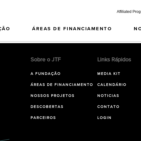
Affiliated Pro
ÇÃO
ÁREAS DE FINANCIAMENTO
N
Sobre o JTF
Links Rápidos
A FUNDAÇÃO
MEDIA KIT
ÁREAS DE FINANCIAMENTO
CALENDÁRIO
NOSSOS PROJETOS
NOTICIAS
DESCOBERTAS
CONTATO
PARCEIROS
LOGIN