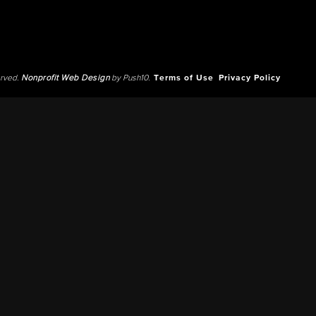
erved.
Nonprofit Web Design
by Push10.
Terms of Use
Privacy Policy