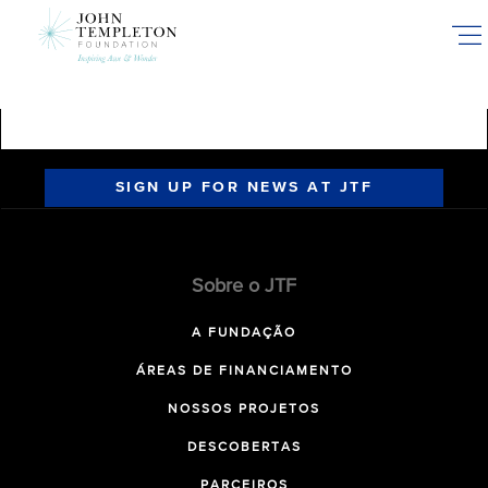
Skip
to
main
content
SIGN UP FOR NEWS AT JTF
Sobre o JTF
A FUNDAÇÃO
ÁREAS DE FINANCIAMENTO
NOSSOS PROJETOS
DESCOBERTAS
PARCEIROS